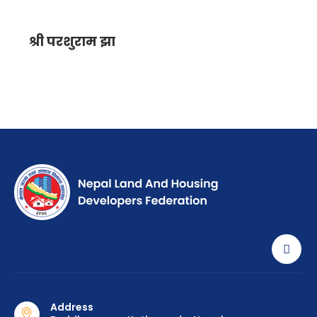
श्री परशुराम झा
Address