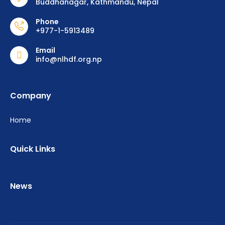
Buddhanagar, Kathmandu, Nepal
Phone
+977-1-5913489
Email
info@nlhdf.org.np
Company
Home
Quick Links
News