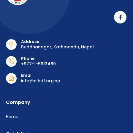
Address
Buddhanagar, Kathmandu, Nepal
Phone
+977-1-5913489
Email
info@nlhdf.org.np
Company
Home