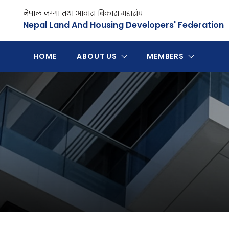
Skip
नेपाल जग्गा तथा आवास बिकास महासंघ
to
Nepal Land And Housing Developers' Federation
content
HOME
ABOUT US
MEMBERS