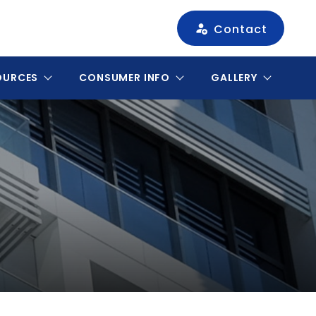
Contact
OURCES
CONSUMER INFO
GALLERY