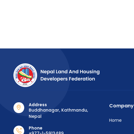
Address
Company
Buddhanagar, Kathmandu,
Nepal
Home
Phone
+977-1-5913489